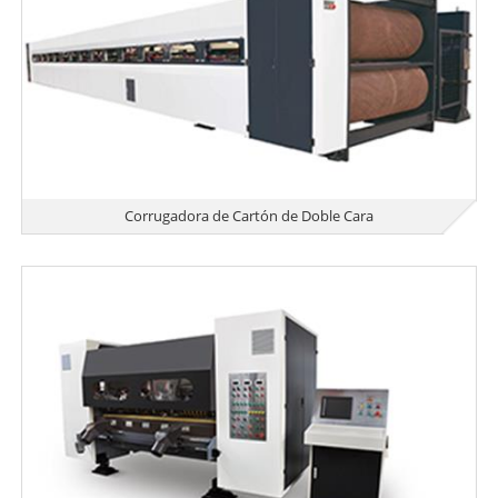
Corrugadora de Cartón de Doble Cara