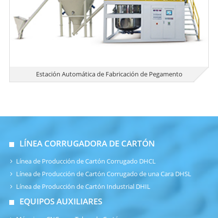
Estación Automática de Fabricación de Pegamento
LÍNEA CORRUGADORA DE CARTÓN
Línea de Producción de Cartón Corrugado DHCL
Línea de Producción de Cartón Corrugado de una Cara DHSL
Línea de Producción de Cartón Industrial DHIL
EQUIPOS AUXILIARES