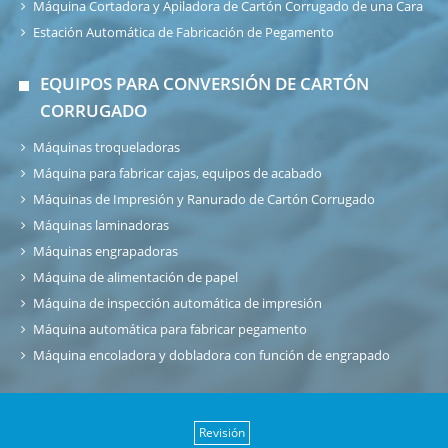
Máquina Cortadora y Apiladora de Cartón Corrugado de una Cara
Estación Automática de Fabricación de Pegamento
EQUIPOS PARA CONVERSIÓN DE CARTÓN
CORRUGADO
Máquinas troqueladoras
Máquina para fabricar cajas, equipos de acabado
Máquinas de Impresión y Ranurado de Cartón Corrugado
Máquinas laminadoras
Máquinas engrapadoras
Máquina de alimentación de papel
Máquina de inspección automática de impresión
Máquina automática para fabricar pegamento
Máquina encoladora y dobladora con función de engrapado
Revisión